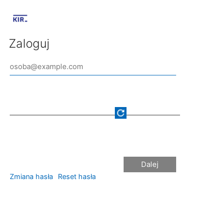
Zaloguj
Dalej
Zmiana hasła
Reset hasła