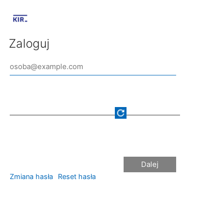
Zaloguj
Dalej
Zmiana hasła
Reset hasła